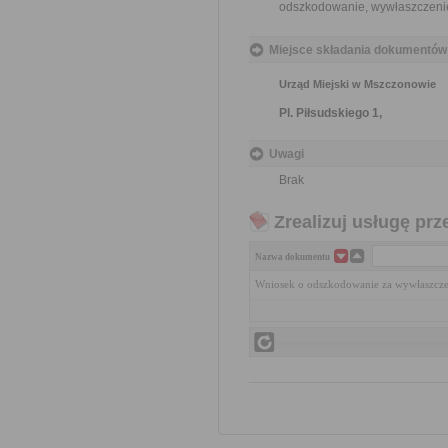
odszkodowanie, wywłaszczeni
Miejsce składania dokumentów
Urząd Miejski w Mszczonowie
Pl. Piłsudskiego 1,
Uwagi
Brak
Zrealizuj usługę prz
Nazwa dokumentu
Wniosek o odszkodowanie za wywłaszcze