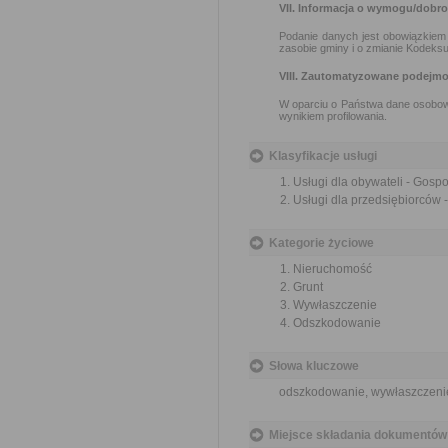
VII. Informacja o wymogu/dobr
Podanie danych jest obowiązkiem 
zasobie gminy i o zmianie Kodeksu
VIII. Zautomatyzowane podejmo
W oparciu o Państwa dane osobow
wynikiem profilowania.
Klasyfikacje usługi
Usługi dla obywateli - Gos
Usługi dla przedsiębiorców
Kategorie życiowe
Nieruchomość
Grunt
Wywłaszczenie
Odszkodowanie
Słowa kluczowe
odszkodowanie, wywłaszczeni
Miejsce składania dokumentów