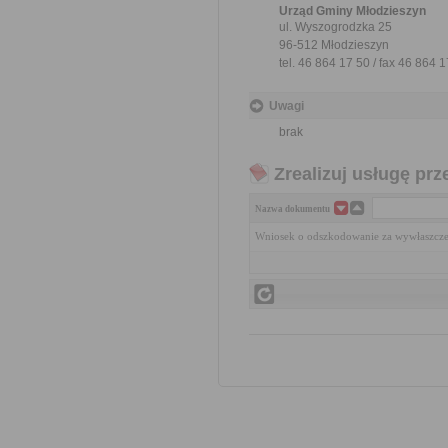
Urząd Gminy Młodzieszyn
ul. Wyszogrodzka 25
96-512 Młodzieszyn
tel. 46 864 17 50 / fax 46 864 
Uwagi
brak
Zrealizuj usługę prz
Nazwa dokumentu
Wniosek o odszkodowanie za wywłaszcze