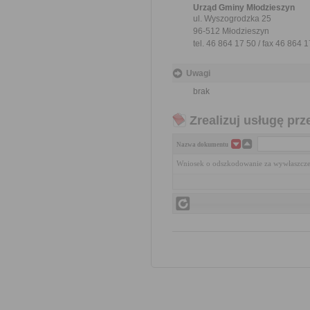
Urząd Gminy Młodzieszyn
ul. Wyszogrodzka 25
96-512 Młodzieszyn
tel. 46 864 17 50 / fax 46 864 
Uwagi
brak
Zrealizuj usługę prz
Nazwa dokumentu
Wniosek o odszkodowanie za wywłaszcze