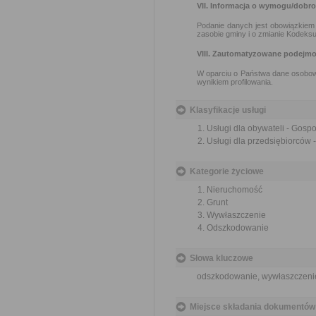
VII. Informacja o wymogu/dobr
Podanie danych jest obowiązkiem 
zasobie gminy i o zmianie Kodeksu
VIII. Zautomatyzowane podejmo
W oparciu o Państwa dane osobow
wynikiem profilowania.
Klasyfikacje usługi
Usługi dla obywateli - Gos
Usługi dla przedsiębiorców
Kategorie życiowe
Nieruchomość
Grunt
Wywłaszczenie
Odszkodowanie
Słowa kluczowe
odszkodowanie, wywłaszczeni
Miejsce składania dokumentów