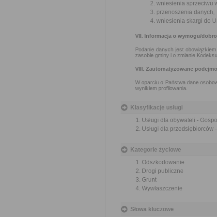
wniesienia sprzeciwu 
przenoszenia danych,
wniesienia skargi do
VII. Informacja o wymogu/dobr
Podanie danych jest obowiązkiem 
zasobie gminy i o zmianie Kodeksu
VIII. Zautomatyzowane podejmo
W oparciu o Państwa dane osobow
wynikiem profilowania.
Klasyfikacje usługi
Usługi dla obywateli - Gos
Usługi dla przedsiębiorców
Kategorie życiowe
Odszkodowanie
Drogi publiczne
Grunt
Wywłaszczenie
Słowa kluczowe