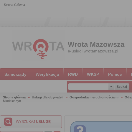
Strona Główna
Wrota Mazowsza
e-uslugi.wrotamazowsza.pl
Samorządy
Weryfikacja
RWD
WKSP
Pomoc
Strona główna
Usługi dla obywateli
Gospodarka nieruchomościami
Ods
Młodzieszyn
WYSZUKAJ
USŁUGĘ