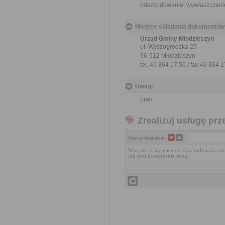
odszkodowanie, wywłaszczenie,
Miejsce składania dokumentów
Urząd Gminy Młodzieszyn
ul. Wyszogrodzka 25
96-512 Młodzieszyn
tel. 46 864 17 50 / fax 46 864 
Uwagi
brak
Zrealizuj usługę prz
Nazwa dokumentu
Wniosek o wypłacenie odszkodowania za
lub pod poszerzenie drogi