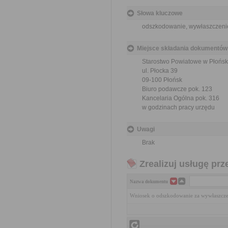
Słowa kluczowe
odszkodowanie, wywłaszczeni
Miejsce składania dokumentów
Starostwo Powiatowe w Płońsk
ul. Płocka 39
09-100 Płońsk
Biuro podawcze pok. 123
Kancelaria Ogólna pok. 316
w godzinach pracy urzędu
Uwagi
Brak
Zrealizuj usługę prz
Nazwa dokumentu
Wniosek o odszkodowanie za wywłaszcze