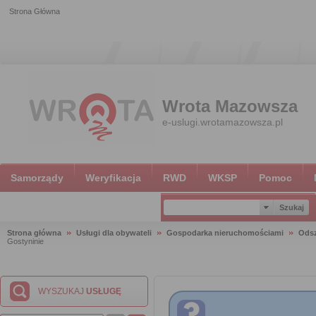
Strona Główna
Wrota Mazowsza
e-uslugi.wrotamazowsza.pl
Samorządy
Weryfikacja
RWD
WKSP
Pomoc
Strona główna
Usługi dla obywateli
Gospodarka nieruchomościami
Ods
Gostyninie
WYSZUKAJ
USŁUGĘ