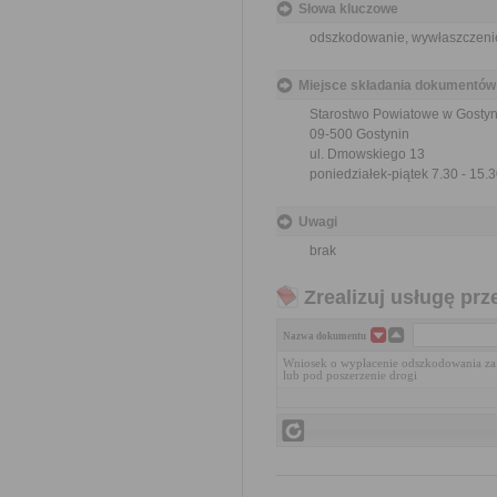
Słowa kluczowe
odszkodowanie, wywłaszczenie,
Miejsce składania dokumentów
Starostwo Powiatowe w Gostyn
09-500 Gostynin
ul. Dmowskiego 13
poniedziałek-piątek 7.30 - 15.
Uwagi
brak
Zrealizuj usługę prz
Nazwa dokumentu
Wniosek o wypłacenie odszkodowania za
lub pod poszerzenie drogi