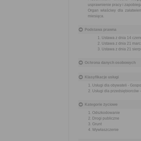
usprawnienie pracy i zapobieg
Organ właściwy dla załatwien
miesiąca.
Podstawa prawna
Ustawa z dnia 14 czer
Ustawa z dnia 21 marca
Ustawa z dnia 21 sierp
Ochrona danych osobowych
Klasyfikacje usługi
Usługi dla obywateli - Gos
Usługi dla przedsiębiorców
Kategorie życiowe
Odszkodowanie
Drogi publiczne
Grunt
Wywłaszczenie