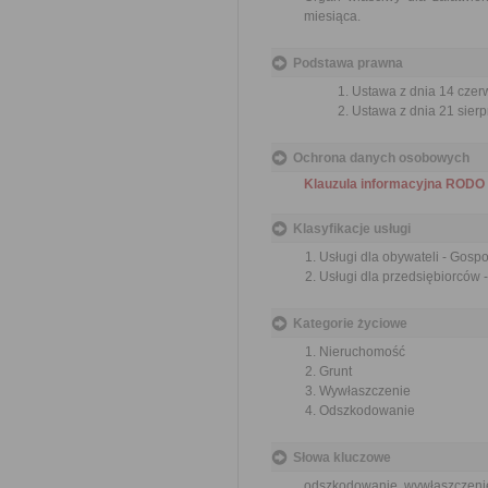
miesiąca.
Podstawa prawna
Ustawa z dnia 14 czer
Ustawa z dnia 21 sierp
Ochrona danych osobowych
Klauzula informacyjna RODO
Klasyfikacje usługi
Usługi dla obywateli - Gos
Usługi dla przedsiębiorców
Kategorie życiowe
Nieruchomość
Grunt
Wywłaszczenie
Odszkodowanie
Słowa kluczowe
odszkodowanie, wywłaszczeni