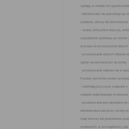
żądając w zamian ich ograniczenia
- Administrator nie potrzebuje już 
ustalenia, obrony lub dochodzenia
- osoba, której dane dotyczą, wni
uzasadnione podstawy po stronie 
e) prawo do przenoszenia danych –
- przetwarzanie danych odbywa si
zgody wyrażonej przez tą osobę;
- przetwarzanie odbywa się w sp
f) prawo sprzeciwu wobec przetwar
- zaistnieją przyczyny związane 
zadania realizowanego w interesie
- przetwarzanie jest niezbędne d
Administratora lub przez stronę tr
mają interesy lub podstawowe pra
osobowych, w szczególności, gdy o