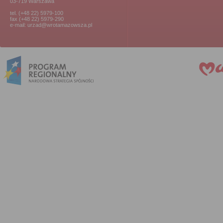
03-719 Warszawa
tel. (+48 22) 5979-100
fax (+48 22) 5979-290
e-mail: urzad@wrotamazowsza.pl