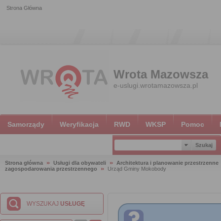
Strona Główna
Wrota Mazowsza
e-uslugi.wrotamazowsza.pl
Samorządy
Weryfikacja
RWD
WKSP
Pomoc
Strona główna
Usługi dla obywateli
Architektura i planowanie przestrzenne
zagospodarowania przestrzennego
Urząd Gminy Mokobody
WYSZUKAJ
USŁUGĘ