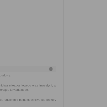
abudowy.
ictwa mieszkaniowego oraz inwestycji, w
orządu terytorialnego.
go udzielenie pełnomocnictwa lub prokury