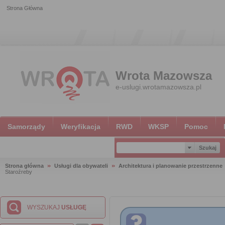
Strona Główna
Wrota Mazowsza
e-uslugi.wrotamazowsza.pl
Samorządy
Weryfikacja
RWD
WKSP
Pomoc
Strona główna
Usługi dla obywateli
Architektura i planowanie przestrzenne
Staroźreby
WYSZUKAJ
USŁUGĘ