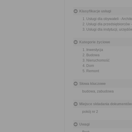
Klasyfikacje usługi
Usługi dla obywateli - Archi
Usługi dla przedsiębiorców 
Usługi dla instytucji, urzęd
Kategorie życiowe
Inwestycja
Budowa
Nieruchomość
Dom
Remont
Słowa kluczowe
budowa, zabudowa
Miejsce składania dokumentów
pokój nr 2
Uwagi