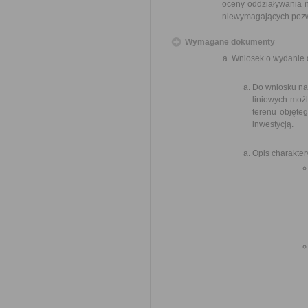
oceny oddziaływania n
niewymagających pozw
Wymagane dokumenty
Wniosek o wydanie 
Do wniosku nal
liniowych możl
terenu objęte
inwestycją.
Opis charakter