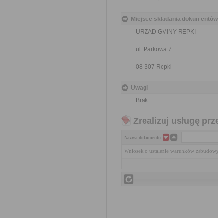
Miejsce składania dokumentów
URZĄD GMINY REPKI
ul. Parkowa 7
08-307 Repki
Uwagi
Brak
Zrealizuj usługę prz
Nazwa dokumentu
Wniosek o ustalenie warunków zabudow