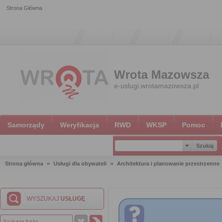
Strona Główna
Wrota Mazowsza
e-uslugi.wrotamazowsza.pl
Samorządy
Weryfikacja
RWD
WKSP
Pomoc
Strona główna
Usługi dla obywateli
Architektura i planowanie przestrzenne
WYSZUKAJ
USŁUGĘ