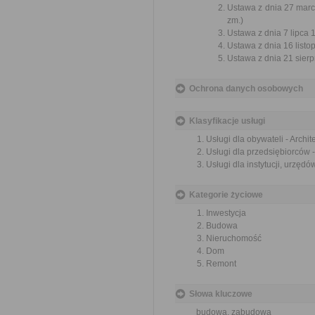
Ustawa z dnia 27 marc
zm.)
Ustawa z dnia 7 lipca 
Ustawa z dnia 16 listop
Ustawa z dnia 21 sierp
Ochrona danych osobowych
Klasyfikacje usługi
Usługi dla obywateli - Archi
Usługi dla przedsiębiorców 
Usługi dla instytucji, urzęd
Kategorie życiowe
Inwestycja
Budowa
Nieruchomość
Dom
Remont
Słowa kluczowe
budowa, zabudowa