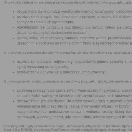
d) prawo do żądania ograniczenia przetwarzania danych osobowych – w przypadku, gdy
osoba, której dane dotyczą kwestionuje prawidłowość danych osobowy
przetwarzanie danych jest niezgodne z prawem, a osoba, której dane 
żądając w zamian ich ograniczenia,
Administrator nie potrzebuje już danych dla swoich celów, ale osob
ustalenia, obrony lub dochodzenia roszczeń,
osoba, której dane dotyczą, wniosła sprzeciw wobec przetwarzania
uzasadnione podstawy po stronie administratora są nadrzędne wobec 
e) prawo do przenoszenia danych – w przypadku, gdy łącznie spełnione są następujące p
przetwarzanie danych odbywa się na podstawie umowy zawartej z oso
zgody wyrażonej przez tą osobę;
przetwarzanie odbywa się w sposób zautomatyzowany;
f) prawo sprzeciwu wobec przetwarzania danych – w przypadku, gdy łącznie spełnione są
zaistnieją przyczyny związane z Pani/Pana szczególną sytuacją, w pr
zadania realizowanego w interesie publicznym lub w ramach sprawowani
przetwarzanie jest niezbędne do celów wynikających z prawnie uza
Administratora lub przez stronę trzecią, z wyjątkiem sytuacji, w który
mają interesy lub podstawowe prawa i wolności osoby, której d
osobowych, w szczególności, gdy osoba, której dane dotyczą jest dziec
8. W przypadku, gdy przetwarzanie danych osobowych odbywa się na podstawie zgody 
6 ust. 1 lit a RODO), przysługuje Pani/Panu prawo do cofnięcia tej zgody w dowolnym m