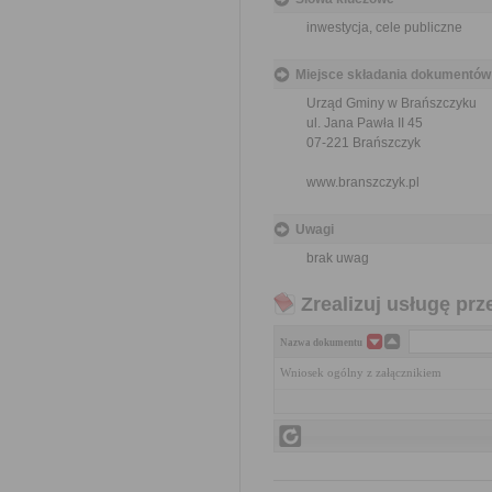
inwestycja, cele publiczne
Miejsce składania dokumentów
Urząd Gminy w Brańszczyku
ul. Jana Pawła II 45
07-221 Brańszczyk
www.branszczyk.pl
Uwagi
brak uwag
Zrealizuj usługę prz
Nazwa dokumentu
Wniosek ogólny z załącznikiem