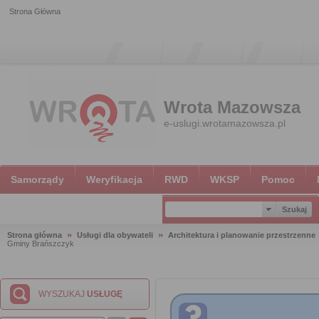
Strona Główna
Wrota Mazowsza
e-uslugi.wrotamazowsza.pl
Samorządy
Weryfikacja
RWD
WKSP
Pomoc
Strona główna
Usługi dla obywateli
Architektura i planowanie przestrzenne
Gminy Brańszczyk
WYSZUKAJ
USŁUGĘ