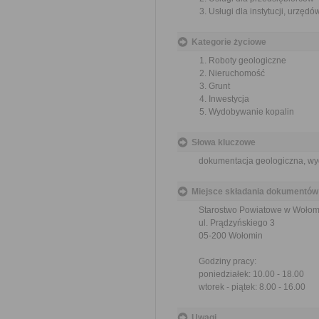
Usługi dla instytucji, urzęd
Kategorie życiowe
Roboty geologiczne
Nieruchomość
Grunt
Inwestycja
Wydobywanie kopalin
Słowa kluczowe
dokumentacja geologiczna, wy
Miejsce składania dokumentów
Starostwo Powiatowe w Wołom
ul. Prądzyńskiego 3
05-200 Wołomin
Godziny pracy:
poniedziałek: 10.00 - 18.00
wtorek - piątek: 8.00 - 16.00
Uwagi