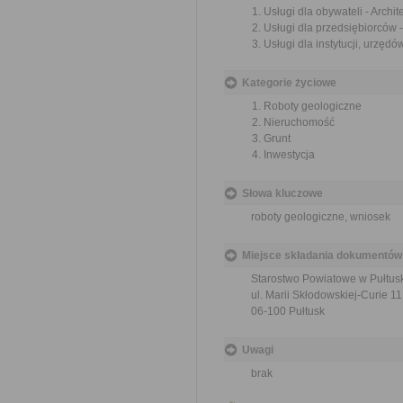
Usługi dla obywateli - Archi
Usługi dla przedsiębiorców 
Usługi dla instytucji, urzęd
Kategorie życiowe
Roboty geologiczne
Nieruchomość
Grunt
Inwestycja
Słowa kluczowe
roboty geologiczne, wniosek
Miejsce składania dokumentów
Starostwo Powiatowe w Pułtus
ul. Marii Skłodowskiej-Curie 11
06-100 Pułtusk
Uwagi
brak