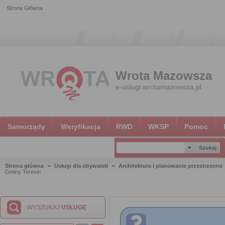
Strona Główna
Wrota Mazowsza
e-uslugi.wrotamazowsza.pl
Samorządy
Weryfikacja
RWD
WKSP
Pomoc
Strona główna
Usługi dla obywateli
Architektura i planowanie przestrzenne
Gminy Teresin
WYSZUKAJ
USŁUGĘ