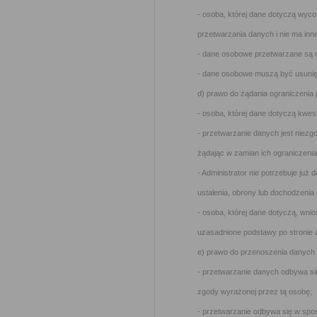
- osoba, której dane dotyczą wyc
przetwarzania danych i nie ma inn
- dane osobowe przetwarzane są 
- dane osobowe muszą być usunięt
d) prawo do żądania ograniczenia
- osoba, której dane dotyczą kwe
- przetwarzanie danych jest niezg
żądając w zamian ich ograniczenia
- Administrator nie potrzebuje już 
ustalenia, obrony lub dochodzenia
- osoba, której dane dotyczą, wni
uzasadnione podstawy po stronie 
e) prawo do przenoszenia danych –
- przetwarzanie danych odbywa si
zgody wyrażonej przez tą osobę;
- przetwarzanie odbywa się w sp