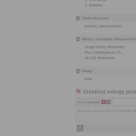
Budowa
Słowa kluczowe
podział, nieruchomość
Miejsce składania dokumentów
Urząd Gminy Mokobody
Plac Chreptowicza 25
08-124 Mokobody
Uwagi
brak
Zrealizuj usługę prz
Nazwa dokumentu
Wniosek o wydanie decyzji o podziale n