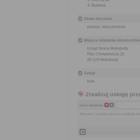
Budowa
Słowa kluczowe
podział, nieruchomość
Miejsce składania dokumentów
Urząd Gminy Mokobody
Plac Chreptowicza 25
08-124 Mokobody
Uwagi
brak
Zrealizuj usługę prz
Nazwa dokumentu
Wniosek o wydanie decyzji o podziale n