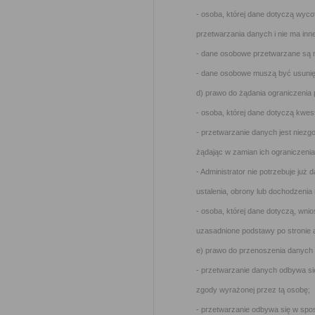
- osoba, której dane dotyczą wyc
przetwarzania danych i nie ma inn
- dane osobowe przetwarzane są 
- dane osobowe muszą być usunięt
d) prawo do żądania ograniczenia
- osoba, której dane dotyczą kwe
- przetwarzanie danych jest niezg
żądając w zamian ich ograniczenia
- Administrator nie potrzebuje już 
ustalenia, obrony lub dochodzenia
- osoba, której dane dotyczą, wni
uzasadnione podstawy po stronie 
e) prawo do przenoszenia danych –
- przetwarzanie danych odbywa si
zgody wyrażonej przez tą osobę;
- przetwarzanie odbywa się w sp