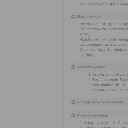
jego nadania w polskiej placó
Skargi i wnioski
Przedmiotem skargi może by
ich pracowników, naruszenie p
spraw.
Przedmiotem wniosku mogą 
usprawnienie pracy i zapobieg
Organ właściwy dla załatwien
miesiąca.
Podstawa prawna
Ustawa z dnia 14 czer
Rozporządzenie Rady 
nieruchomości (Dz. U. 
Ustawa z dnia 21 sierp
Ochrona danych osobowych
Klasyfikacje usługi
Usługi dla obywateli - Gosp