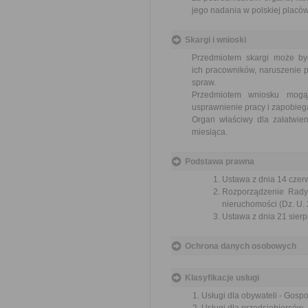
jego nadania w polskiej placó
Skargi i wnioski
Przedmiotem skargi może by
ich pracowników, naruszenie p
spraw.
Przedmiotem wniosku mogą 
usprawnienie pracy i zapobieg
Organ właściwy dla załatwien
miesiąca.
Podstawa prawna
Ustawa z dnia 14 czer
Rozporządzenie Rady 
nieruchomości (Dz. U. 
Ustawa z dnia 21 sierp
Ochrona danych osobowych
Klasyfikacje usługi
Usługi dla obywateli - Gosp