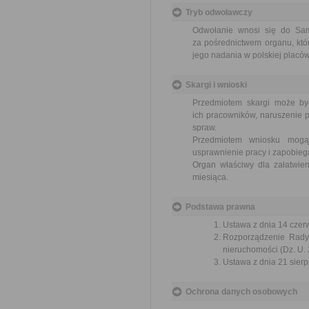
Tryb odwoławczy
Odwołanie wnosi się do Sa
za pośrednictwem organu, któ
jego nadania w polskiej placó
Skargi i wnioski
Przedmiotem skargi może by
ich pracowników, naruszenie p
spraw.
Przedmiotem wniosku mogą 
usprawnienie pracy i zapobieg
Organ właściwy dla załatwien
miesiąca.
Podstawa prawna
Ustawa z dnia 14 czer
Rozporządzenie Rady 
nieruchomości (Dz. U. 
Ustawa z dnia 21 sierp
Ochrona danych osobowych