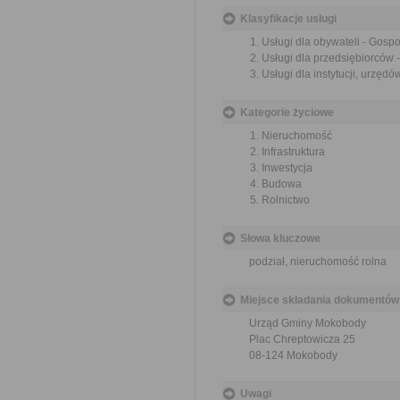
Klasyfikacje usługi
Usługi dla obywateli - Gosp
Usługi dla przedsiębiorców
Usługi dla instytucji, urzę
Kategorie życiowe
Nieruchomość
Infrastruktura
Inwestycja
Budowa
Rolnictwo
Słowa kluczowe
podział, nieruchomość rolna
Miejsce składania dokumentów
Urząd Gminy Mokobody
Plac Chreptowicza 25
08-124 Mokobody
Uwagi