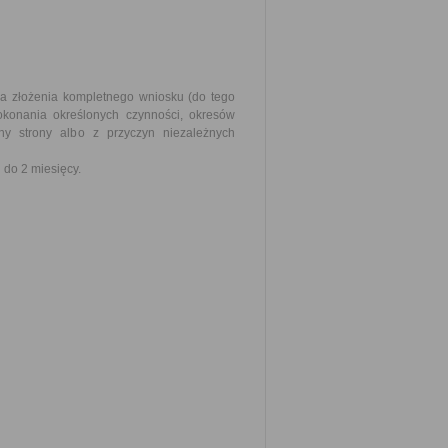
ia złożenia kompletnego wniosku (do tego
okonania określonych czynności, okresów
y strony albo z przyczyn niezależnych
do 2 miesięcy.