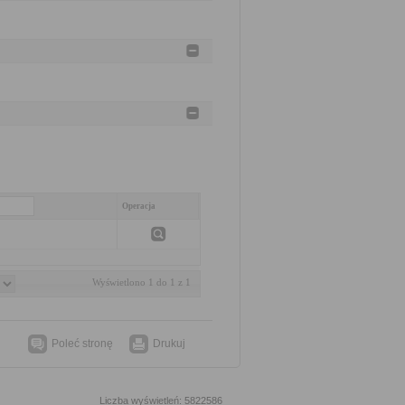
Operacja
Wyświetlono 1 do 1 z 1
Poleć stronę
Drukuj
Liczba wyświetleń: 5822586