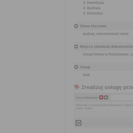
Inwestycja
Budowa
Rolnictwo
Słowa kluczowe
podział, nieruchomość rolna
Miejsce składania dokumentów
Urząd Gminy w Rościszewie, ul.
Uwagi
brak
Zrealizuj usługę prz
Nazwa dokumentu
Wniosek o podział nieruchomości rolnej 
rolne i leśne