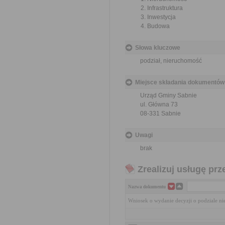
Infrastruktura
Inwestycja
Budowa
Słowa kluczowe
podział, nieruchomość
Miejsce składania dokumentów
Urząd Gminy Sabnie
ul. Główna 73
08-331 Sabnie
Uwagi
brak
Zrealizuj usługę prz
Nazwa dokumentu
Wniosek o wydanie decyzji o podziale n