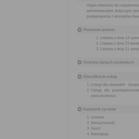
Organ właściwy do rozpatrzeni
administracyjne dotyczące pra
postępowania z wniosków dawny
Podstawa prawna
Ustawa z dnia 14 czer
Ustawa z dnia 23 kwiet
Ustawa z dnia 21 sierp
Ochrona danych osobowych
Klasyfikacje usługi
Usługi dla obywateli - Gos
Usługi dla przedsiębiorc
nieruchomości
Kategorie życiowe
Umowa
Nieruchomość
Grunt
Inwestycja