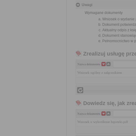
Uwagi
Wymagane dokumenty
Wniosek o wydanie z
Dokument potwierdzaj
Aktualny odpis z księ
Dokument stanowiący
Pełnomocnictwo w p
Zrealizuj usługę prz
Nazwa dokumentu
Wniosek ogólny z załącznikiem
Dowiedz się, jak zr
Nazwa dokumentu
Wniosek o wykreślenie hipoteki.pdf