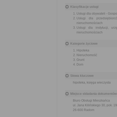
Klasyfikacje usługi
Usługi dla obywateli - Gos
Usługi dla przedsiębio
nieruchomościach
Usługi dla instytucji, 
nieruchomościach
Kategorie życiowe
Hipoteka
Nieruchomość
Grunt
Dom
Słowa kluczowe
hipoteka, księga wieczysta
Miejsce składania dokumentów
Biuro Obsługi Mieszkańca
ul. Jana Kilińskiego 30, pok. 19
26-600 Radom