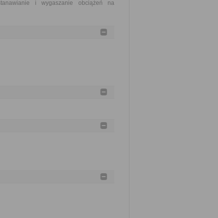
stanawianie i wygaszanie obciążeń na