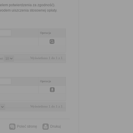
celem potwierdzenia za zgodność).
odem uiszczenia stosownej opłaty.
Operacja
Wyświetlono 1 do 1 z 1
aż 
Operacja
Wyświetlono 1 do 1 z 1
Poleć stronę
Drukuj