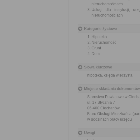
nieruchomościach
Usługi dla instytucji, 
nieruchomościach
Kategorie życiowe
Hipoteka
Nieruchomość
Grunt
Dom
Słowa kluczowe
hipoteka, księga wieczysta
Miejsce składania dokumentów
Starostwo Powiatowe w Ciech
ul. 17 Stycznia 7
06-400 Ciechanów
Biuro Obsługi Mieszkańca (part
w godzinach pracy urzędu
Uwagi