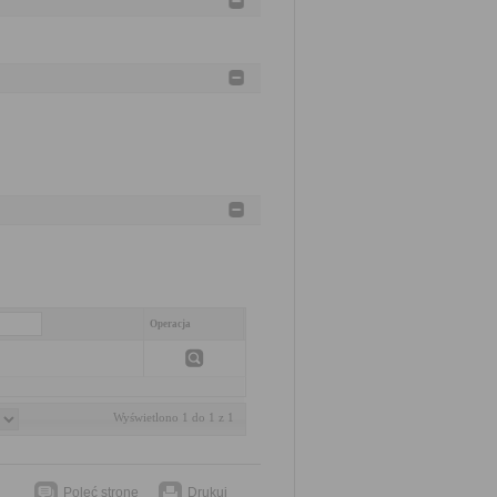
Operacja
Wyświetlono 1 do 1 z 1
Poleć stronę
Drukuj