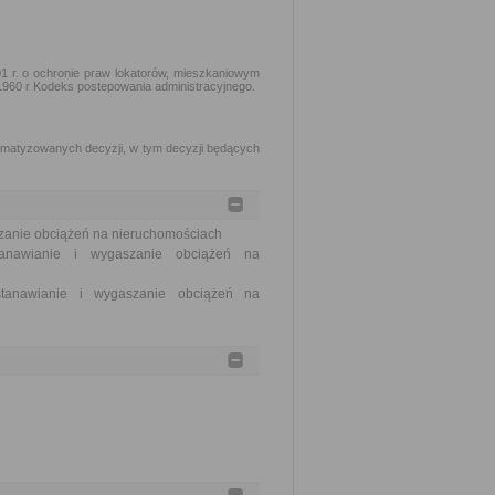
1 r. o ochronie praw lokatorów, mieszkaniowym
 1960 r Kodeks postepowania administracyjnego.
matyzowanych decyzji, w tym decyzji będących
szanie obciążeń na nieruchomościach
tanawianie i wygaszanie obciążeń na
stanawianie i wygaszanie obciążeń na