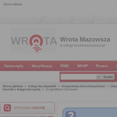
Strona Główna
Wrota Mazowsza
e-uslugi.wrotamazowsza.pl
Samorządy
Weryfikacja
RWD
WKSP
Pomoc
Strona główna
Usługi dla obywateli
Gospodarka nieruchomościami
Usta
hipoteki z księgi wieczystej
Urząd Miasta Ciechanów
WYSZUKAJ
USŁUGĘ