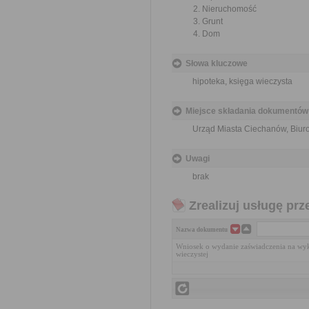
Nieruchomość
Grunt
Dom
Słowa kluczowe
hipoteka, księga wieczysta
Miejsce składania dokumentów
Urząd Miasta Ciechanów, Biuro 
Uwagi
brak
Zrealizuj usługę prz
Nazwa dokumentu
Wniosek o wydanie zaświadczenia na wykr
wieczystej