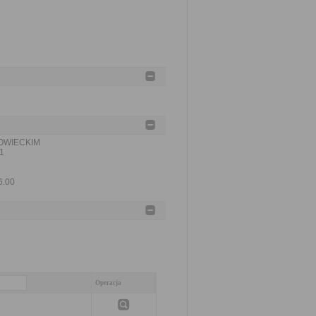
OWIECKIM
1
6.00
Operacja