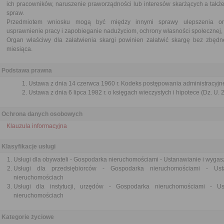
ich pracowników, naruszenie praworządności lub interesów skarżących a także
spraw.
Przedmiotem wniosku mogą być między innymi sprawy ulepszenia orga
usprawnienie pracy i zapobieganie nadużyciom, ochrony własności społecznej, 
Organ właściwy dla załatwienia skargi powinien załatwić skargę bez zbędne
miesiąca.
Podstawa prawna
Ustawa z dnia 14 czerwca 1960 r. Kodeks postępowania administracyjne
Ustawa z dnia 6 lipca 1982 r. o księgach wieczystych i hipotece (Dz. U. 
Ochrona danych osobowych
Klauzula informacyjna
Klasyfikacje usługi
Usługi dla obywateli - Gospodarka nieruchomościami - Ustanawianie i wyga
Usługi dla przedsiębiorców - Gospodarka nieruchomościami - Us
nieruchomościach
Usługi dla instytucji, urzędów - Gospodarka nieruchomościami - U
nieruchomościach
Kategorie życiowe