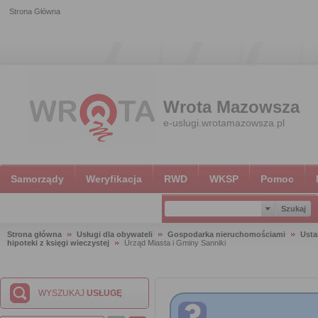
Strona Główna
Wrota Mazowsza
e-uslugi.wrotamazowsza.pl
Samorządy
Weryfikacja
RWD
WKSP
Pomoc
Strona główna
Usługi dla obywateli
Gospodarka nieruchomościami
Usta
hipoteki z księgi wieczystej
Urząd Miasta i Gminy Sanniki
WYSZUKAJ
USŁUGĘ