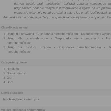
danych będzie brak możliwości realizacji zadania nałożonego u
przypadkach podanie danych jest dobrowolne a zgoda na ich przetw
momencie (pisemnie na adres Administratora lub email:
iod@gostynin.p
Administrator nie podejmuje decyzji w sposób zautomatyzowany w oparciu o 
Klasyfikacje usługi
Usługi dla obywateli - Gospodarka nieruchomościami - Ustanawianie i wyga
Usługi dla przedsiębiorców - Gospodarka nieruchomościami - Us
nieruchomościach
Usługi dla instytucji, urzędów - Gospodarka nieruchomościami - U
nieruchomościach
Kategorie życiowe
Hipoteka
Nieruchomość
Grunt
Dom
Słowa kluczowe
hipoteka, księga wieczysta
Miejsce składania dokumentów