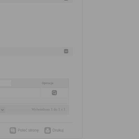
Operacja
Wyświetlono 1 do 1 z 1
Poleć stronę
Drukuj