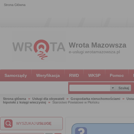
Strona Główna
Wrota Mazowsza
e-uslugi.wrotamazowsza.pl
Samorządy
Weryfikacja
RWD
WKSP
Pomoc
Strona główna
Usługi dla obywateli
Gospodarka nieruchomościami
Usta
hipoteki z księgi wieczystej
Starostwo Powiatowe w Płońsku
WYSZUKAJ
USŁUGĘ