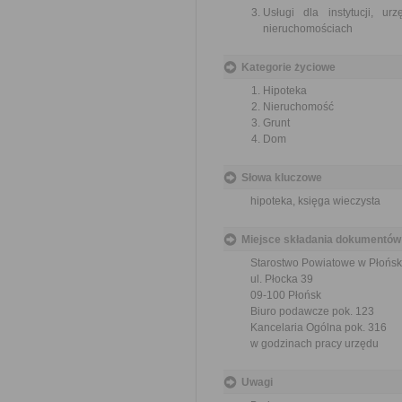
Usługi dla instytucji, 
nieruchomościach
Kategorie życiowe
Hipoteka
Nieruchomość
Grunt
Dom
Słowa kluczowe
hipoteka, księga wieczysta
Miejsce składania dokumentów
Starostwo Powiatowe w Płońsk
ul. Płocka 39
09-100 Płońsk
Biuro podawcze pok. 123
Kancelaria Ogólna pok. 316
w godzinach pracy urzędu
Uwagi