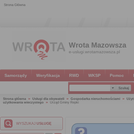
Strona Główna
Wrota Mazowsza
e-uslugi.wrotamazowsza.pl
Samorządy
Weryfikacja
RWD
WKSP
Pomoc
Strona główna
Usługi dla obywateli
Gospodarka nieruchomościami
Użyt
użytkowania wieczystego
Urząd Gminy Repki
WYSZUKAJ
USŁUGĘ