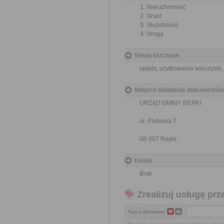
Nieruchomość
Grunt
Służebność
Droga
Słowa kluczowe
opłata, użytkowanie wieczyste,
Miejsce składania dokumentów
URZĄD GMINY REPKI
ul. Parkowa 7
08-307 Repki
Uwagi
Brak
Zrealizuj usługę prz
Nazwa dokumentu