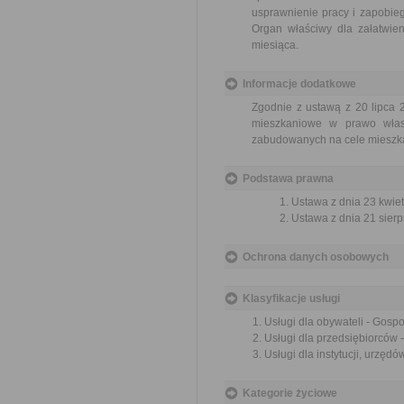
usprawnienie pracy i zapobieg
Organ właściwy dla załatwien
miesiąca.
Informacje dodatkowe
Zgodnie z ustawą z 20 lipca 
mieszkaniowe w prawo włas
zabudowanych na cele mieszkan
Podstawa prawna
Ustawa z dnia 23 kwiet
Ustawa z dnia 21 sierp
Ochrona danych osobowych
Klasyfikacje usługi
Usługi dla obywateli - Gosp
Usługi dla przedsiębiorców 
Usługi dla instytucji, urzę
Kategorie życiowe