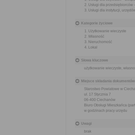
Usługi dla przedsiębiorców 
Usługi dla instytucji, urzę
Kategorie życiowe
Użytkowanie wieczyste
Własność
Nieruchomość
Lokal
Słowa kluczowe
użytkowanie wieczyste, własnoś
Miejsce składania dokumentów
Starostwo Powiatowe w Ciech
ul. 17 Stycznia 7
06-400 Ciechanów
Biuro Obsługi Mieszkańca (part
w godzinach pracy urzędu
Uwagi
brak