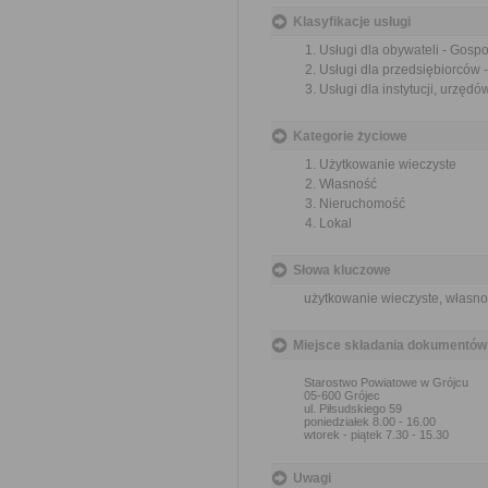
Klasyfikacje usługi
Usługi dla obywateli - Gosp
Usługi dla przedsiębiorców 
Usługi dla instytucji, urzę
Kategorie życiowe
Użytkowanie wieczyste
Własność
Nieruchomość
Lokal
Słowa kluczowe
użytkowanie wieczyste, własnoś
Miejsce składania dokumentów
Starostwo Powiatowe w Grójcu
05-600 Grójec
ul. Piłsudskiego 59
poniedziałek 8.00 - 16.00
wtorek - piątek 7.30 - 15.30
Uwagi