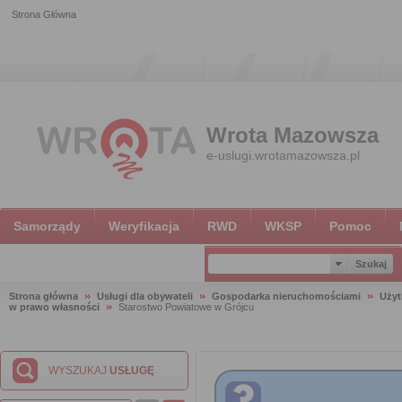
Strona Główna
Wrota Mazowsza
e-uslugi.wrotamazowsza.pl
Samorządy
Weryfikacja
RWD
WKSP
Pomoc
Strona główna
Usługi dla obywateli
Gospodarka nieruchomościami
Użyt
w prawo własności
Starostwo Powiatowe w Grójcu
WYSZUKAJ
USŁUGĘ