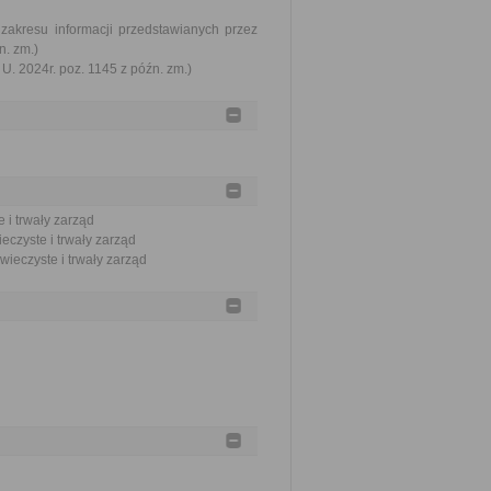
zakresu informacji przedstawianych przez
n. zm.)
U. 2024r. poz. 1145 z późn. zm.)
 i trwały zarząd
czyste i trwały zarząd
wieczyste i trwały zarząd