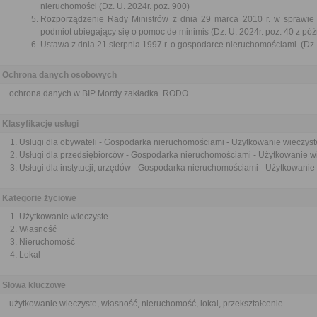
nieruchomości (Dz. U. 2024r. poz. 900)
Rozporządzenie Rady Ministrów z dnia 29 marca 2010 r. w sprawie 
podmiot ubiegający się o pomoc de minimis (Dz. U. 2024r. poz. 40 z póź
Ustawa z dnia 21 sierpnia 1997 r. o gospodarce nieruchomościami. (Dz. 
Ochrona danych osobowych
ochrona danych w BIP Mordy zakładka RODO
Klasyfikacje usługi
Usługi dla obywateli - Gospodarka nieruchomościami - Użytkowanie wieczyste
Usługi dla przedsiębiorców - Gospodarka nieruchomościami - Użytkowanie wie
Usługi dla instytucji, urzędów - Gospodarka nieruchomościami - Użytkowanie 
Kategorie życiowe
Użytkowanie wieczyste
Własność
Nieruchomość
Lokal
Słowa kluczowe
użytkowanie wieczyste, własność, nieruchomość, lokal, przekształcenie