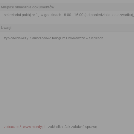
Miejsce składania dokumentów
sekretariat pokój nr 1, w godzinach: 8:00 - 16:00 (od poniedziałku do czwartku);
Uwagi
tryb odwoławczy: Samorządowe Kolegium Odwoławcze w Siedlcach
zobacz też: www.mordy.pl;
zakładka: Jak załatwić sprawę