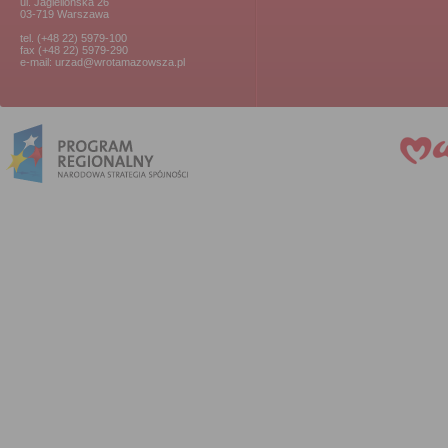
ul. Jagiellońska 26
03-719 Warszawa
tel. (+48 22) 5979-100
fax (+48 22) 5979-290
e-mail: urzad@wrotamazowsza.pl