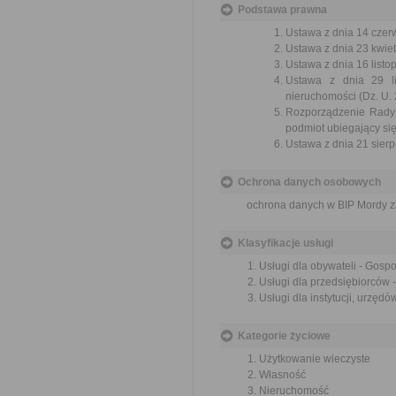
Podstawa prawna
Ustawa z dnia 14 czer
Ustawa z dnia 23 kwiet
Ustawa z dnia 16 listop
Ustawa z dnia 29 li
nieruchomości (Dz. U. 
Rozporządzenie Rady 
podmiot ubiegający się
Ustawa z dnia 21 sierp
Ochrona danych osobowych
ochrona danych w BIP Mordy
Klasyfikacje usługi
Usługi dla obywateli - Gosp
Usługi dla przedsiębiorców 
Usługi dla instytucji, urzę
Kategorie życiowe
Użytkowanie wieczyste
Własność
Nieruchomość