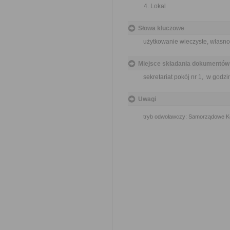
Lokal
Słowa kluczowe
użytkowanie wieczyste, własnoś
Miejsce składania dokumentów
sekretariat pokój nr 1, w godzi
Uwagi
tryb odwoławczy: Samorządowe K