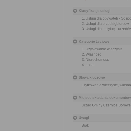
Klasyfikacje usługi
Usługi dla obywateli - Gosp
Usługi dla przedsiębiorców 
Usługi dla instytucji, urzę
Kategorie życiowe
Użytkowanie wieczyste
Własność
Nieruchomość
Lokal
Słowa kluczowe
użytkowanie wieczyste, własnoś
Miejsce składania dokumentów
Urząd Gminy Czernice Borowe,
Uwagi
Brak