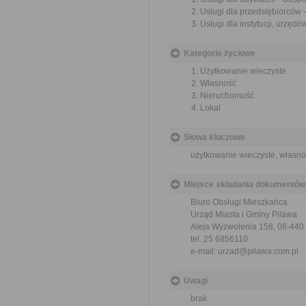
Usługi dla przedsiębiorców 
Usługi dla instytucji, urzę
Kategorie życiowe
Użytkowanie wieczyste
Własność
Nieruchomość
Lokal
Słowa kluczowe
użytkowanie wieczyste, własnoś
Miejsce składania dokumentów
Biuro Obsługi Mieszkańca
Urząd Miasta i Gminy Pilawa
Aleja Wyzwolenia 158, 08-440
tel. 25 6856110
e-mail: urzad@pilawa.com.pl
Uwagi
brak