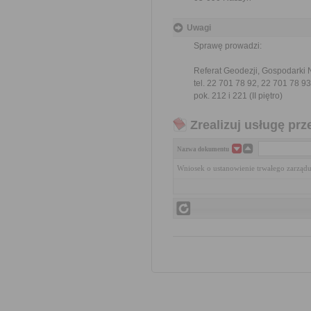
Uwagi
Sprawę prowadzi:
Referat Geodezji, Gospodarki 
tel. 22 701 78 92, 22 701 78 93
pok. 212 i 221 (II piętro)
Zrealizuj usługę prz
Nazwa dokumentu
Wniosek o ustanowienie trwałego zarządu 