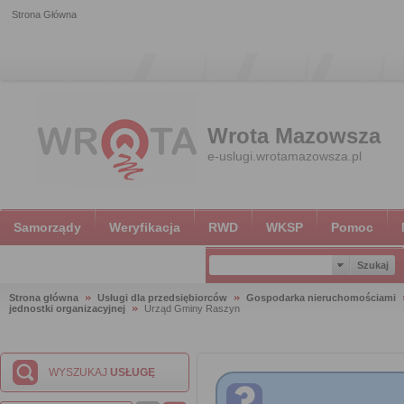
Strona Główna
Wrota Mazowsza
e-uslugi.wrotamazowsza.pl
Samorządy
Weryfikacja
RWD
WKSP
Pomoc
Strona główna
Usługi dla przedsiębiorców
Gospodarka nieruchomościami
jednostki organizacyjnej
Urząd Gminy Raszyn
WYSZUKAJ
USŁUGĘ