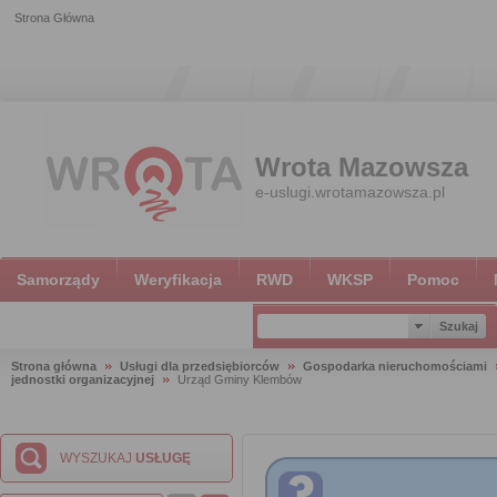
Strona Główna
Wrota Mazowsza
e-uslugi.wrotamazowsza.pl
Samorządy
Weryfikacja
RWD
WKSP
Pomoc
Strona główna
Usługi dla przedsiębiorców
Gospodarka nieruchomościami
jednostki organizacyjnej
Urząd Gminy Klembów
WYSZUKAJ
USŁUGĘ