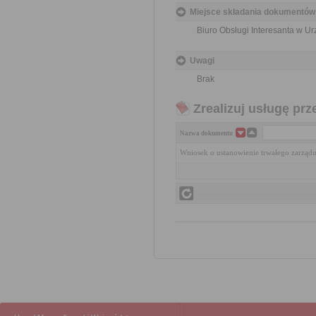
Miejsce składania dokumentów
Biuro Obsługi Interesanta w 
Uwagi
Brak
Zrealizuj usługę prz
Nazwa dokumentu
Wniosek o ustanowienie trwałego zarządu 