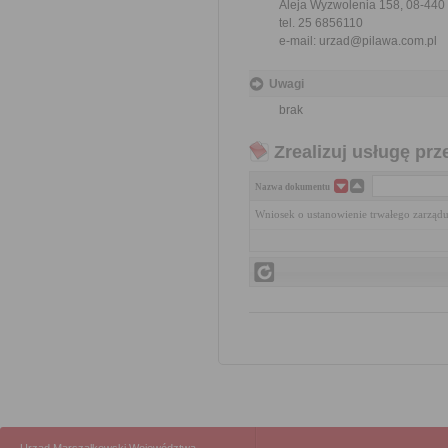
Aleja Wyzwolenia 158, 08-440
tel. 25 6856110
e-mail: urzad@pilawa.com.pl
Uwagi
brak
Zrealizuj usługę prz
Nazwa dokumentu
Wniosek o ustanowienie trwałego zarządu 