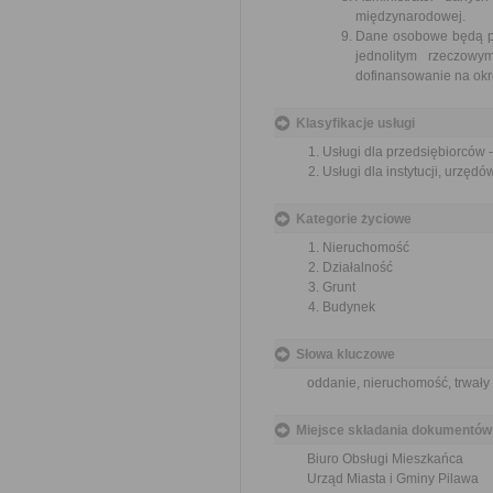
międzynarodowej.
Dane osobowe będą prz
jednolitym rzeczow
dofinansowanie na okre
Klasyfikacje usługi
Usługi dla przedsiębiorców 
Usługi dla instytucji, urzę
Kategorie życiowe
Nieruchomość
Działalność
Grunt
Budynek
Słowa kluczowe
oddanie, nieruchomość, trwały
Miejsce składania dokumentów
Biuro Obsługi Mieszkańca
Urząd Miasta i Gminy Pilawa