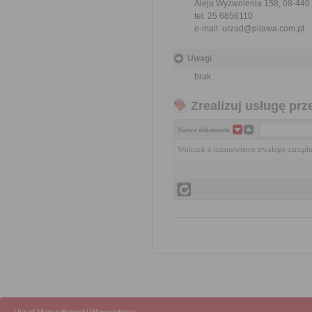
Aleja Wyzwolenia 158, 08-440
tel. 25 6856110
e-mail: urzad@pilawa.com.pl
Uwagi
brak
Zrealizuj usługę prz
Nazwa dokumentu
Wniosek o ustanowienie trwałego zarządu 