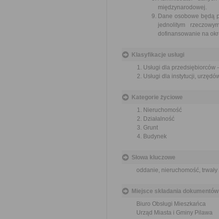
międzynarodowej.
Dane osobowe będą prz
jednolitym rzeczow
dofinansowanie na okre
Klasyfikacje usługi
Usługi dla przedsiębiorców 
Usługi dla instytucji, urzę
Kategorie życiowe
Nieruchomość
Działalność
Grunt
Budynek
Słowa kluczowe
oddanie, nieruchomość, trwały
Miejsce składania dokumentów
Biuro Obsługi Mieszkańca
Urząd Miasta i Gminy Pilawa