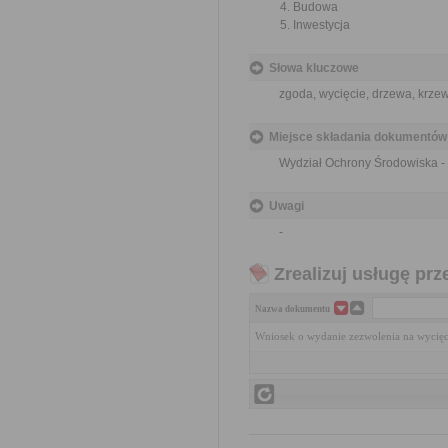
Budowa
Inwestycja
Słowa kluczowe
zgoda, wycięcie, drzewa, krze
Miejsce składania dokumentów
Wydział Ochrony Środowiska - 
Uwagi
-
Zrealizuj usługę prz
Nazwa dokumentu
Wniosek o wydanie zezwolenia na wycię