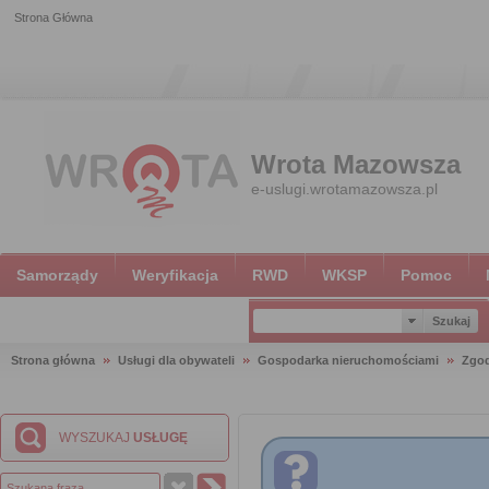
Strona Główna
Wrota Mazowsza
e-uslugi.wrotamazowsza.pl
Samorządy
Weryfikacja
RWD
WKSP
Pomoc
Strona główna
Usługi dla obywateli
Gospodarka nieruchomościami
Zgod
WYSZUKAJ
USŁUGĘ