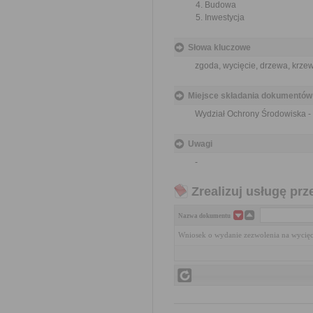
Budowa
Inwestycja
Słowa kluczowe
zgoda, wycięcie, drzewa, krze
Miejsce składania dokumentów
Wydział Ochrony Środowiska - 
Uwagi
-
Zrealizuj usługę prz
Nazwa dokumentu
Wniosek o wydanie zezwolenia na wycię