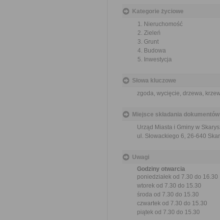
Kategorie życiowe
Nieruchomość
Zieleń
Grunt
Budowa
Inwestycja
Słowa kluczowe
zgoda, wycięcie, drzewa, krze
Miejsce składania dokumentów
Urząd Miasta i Gminy w Skary
ul. Słowackiego 6, 26-640 Ska
Uwagi
Godziny otwarcia
poniedziałek od 7.30 do 16.30
wtorek od 7.30 do 15.30
środa od 7.30 do 15.30
czwartek od 7.30 do 15.30
piątek od 7.30 do 15.30